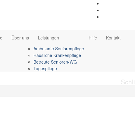
e
Über uns
Leistungen
Hilfe
Kontakt
Ambulante Seniorenpflege
Häusliche Krankenpflege
Betreute Senioren-WG
Tagespflege
Schl