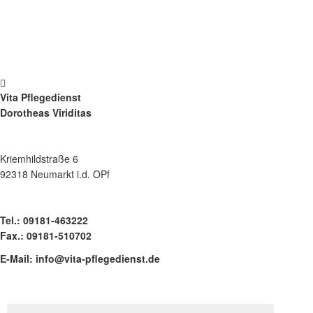
Vita Pflegedienst
Dorotheas Viriditas
Kriemhildstraße 6
92318 Neumarkt i.d. OPf
Tel.: 09181-463222
Fax.: 09181-510702
E-Mail: info@vita-pflegedienst.de