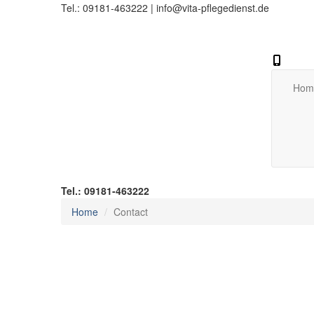
Tel.: 09181-463222
|
info@vita-pflegedienst.de
Hom
Tel.: 09181-463222
Home
Contact